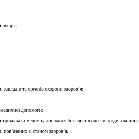
 лікаря;
 закладів та органів охорони здоров’я;
 медичної допомоги;
 отримувати медичну допомогу без своєї згоди чи згоди законног
 пов’язаних зі станом здоров’я,