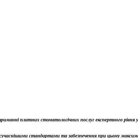
 отриманні платних стоматологічних послуг експертного рівня 
йсучаснішими стандартами та забезпечення при цьому максима