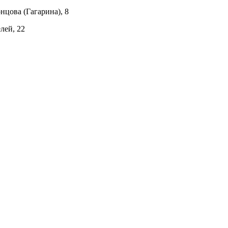
нцова (Гагарина), 8
лей, 22