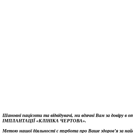
Правила
внутрішнього
розпорядку
Завантажити
Шановні пацієнти та відвідувачі, ми вдячні Вам за довіру в
ІМПЛАНТАЦІЇ
«КЛІНІКА ЧЕРТОВА»
.
Метою нашої діяльності є турбота про Ваше здоров’я за на