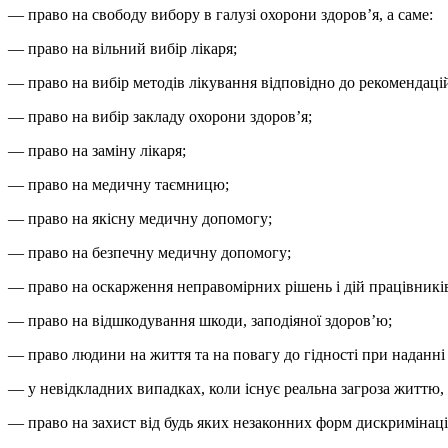
— право на свободу вибору в галузі охорони здоров’я, а саме:
— право на вільний вибір лікаря;
— право на вибір методів лікування відповідно до рекомендацій
— право на вибір закладу охорони здоров’я;
— право на заміну лікаря;
— право на медичну таємницю;
— право на якісну медичну допомогу;
— право на безпечну медичну допомогу;
— право на оскарження неправомірних рішень і дій працівників,
— право на відшкодування шкоди, заподіяної здоров’ю;
— право людини на життя та на повагу до гідності при наданні
— у невідкладних випадках, коли існує реальна загроза життю,
— право на захист від будь яких незаконних форм дискримінації,