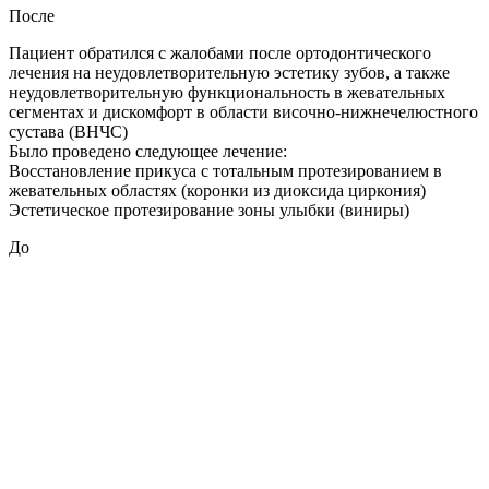
После
Пациент обратился с жалобами после ортодонтического
лечения на неудовлетворительную эстетику зубов, а также
неудовлетворительную функциональность в жевательных
сегментах и дискомфорт в области височно-нижнечелюстного
сустава (ВНЧС)
Было проведено следующее лечение:
Восстановление прикуса с тотальным протезированием в
жевательных областях (коронки из диоксида циркония)
Эстетическое протезирование зоны улыбки (виниры)
До