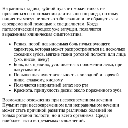
На ранних стадиях, зубной пульпит может никак не
проявляться на протяжении длительного периода, поэтому
пациенты могут не знать о заболевании и не обращаться за
своевременной помощью к специалистам. Когда
патологический процесс уже запущен, появляется
выраженная клиническая симптоматика:
Резкая, порой невыносимая боль пульсирующего
характера, которая может распространяться на несколько
соседних зубов, мягкие ткани ротовой полости или лица
(ухо, висок, щеку)
Боль, как правило, усиливается в положении лежа, при
накусывании
Повышенная чувствительность к холодной и горячей
пище, сладкому, кислому
Появляется неприятный запах изо рта
Краснота, припухлость десны около пораженного зуба
Возможные осложнения при несвоевременном лечении
Пульпит при несвоевременном или неправильном лечении
может стать причиной развития различных болезней не
только ротовой полости, но и всего организма. Среди
наиболее часто встречаемых осложнений: