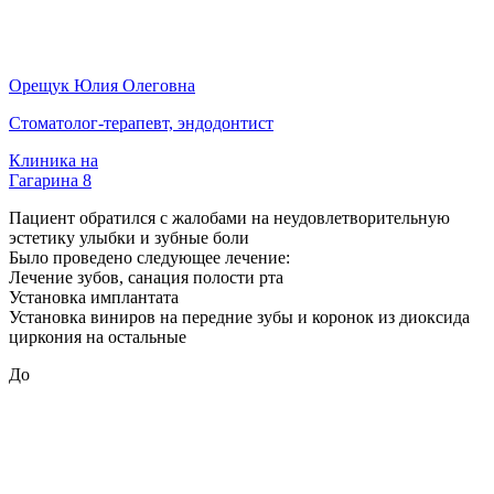
Орещук Юлия Олеговна
Стоматолог-терапевт, эндодонтист
Клиника на
Гагарина 8
Пациент обратился с жалобами на неудовлетворительную
эстетику улыбки и зубные боли
Было проведено следующее лечение:
Лечение зубов, санация полости рта
Установка имплантата
Установка виниров на передние зубы и коронок из диоксида
циркония на остальные
До