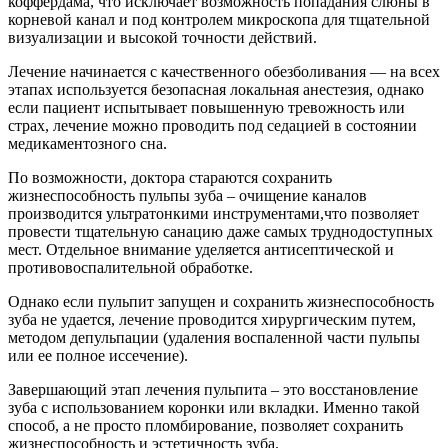
коффердама, что исключает возможность попадания слюны в
корневой канал и под контролем микроскопа для тщательной
визуализации и высокой точности действий.
Лечение начинается с качественного обезболивания — на всех
этапах используется безопасная локальная анестезия, однако
если пациент испытывает повышенную тревожность или
страх, лечение можно проводить под седацией в состоянии
медикаментозного сна.
По возможности, доктора стараются сохранить
жизнеспособность пульпы зуба – очищение каналов
производится ультратонкими инструментами,что позволяет
провести тщательную санацию даже самых труднодоступных
мест. Отдельное внимание уделяется антисептической и
противовоспалительной обработке.
Однако если пульпит запущен и сохранить жизнеспособность
зуба не удается, лечение проводится хирургическим путем,
методом депульпации (удаления воспаленной части пульпы
или ее полное иссечение).
Завершающий этап лечения пульпита – это восстановление
зуба с использованием коронки или вкладки. Именно такой
способ, а не просто пломбирование, позволяет сохранить
жизнеспособность и эстетичность зуба.