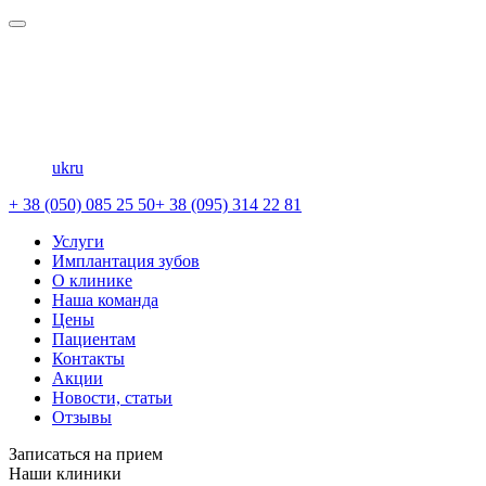
uk
ru
+ 38 (050) 085 25 50
+ 38 (095) 314 22 81
Услуги
Имплантация зубов
О клинике
Наша команда
Цены
Пациентам
Контакты
Акции
Новости, статьи
Отзывы
Записаться на прием
Наши клиники