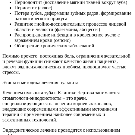
Периодонтит (воспаление мягкий тканей вокруг зуба)
Периостит (флюс)
Потеря зубов, деформация зубных рядов, формирование
патологического прикуса
Развитие гнойно-воспалительных процессов лицевой
области и челюсти (флегмоны, абсцессы)
Распространение инфекции в кровеносное русло с
заражением крови (сепсис)
Обострение хронических заболеваний
Помимо прочего, постоянная боль, ограничения жевательной
и речевой функции снижают качество жизни пациента,
влекут ряд психологических проблем, провоцируют частые
стрессы.
Этапы и методика лечения пульпита
Лечением пульпита зуба в Клинике Чертова занимаются
стоматологи-эндодонстисты – это врачи,
специализирующиеся на лечении корневых каналов,
владеющие современными эффективными методиками
терапии с применением наиболее современных и
эффективных технологий.
Эндодонтическое лечение проводится с использованием