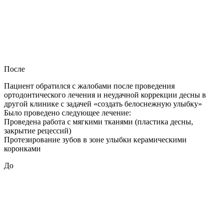
После
Пациент обратился с жалобами после проведения
ортодонтического лечения и неудачной коррекции десны в
другой клинике с задачей «создать белоснежную улыбку»
Было проведено следующее лечение:
Проведена работа с мягкими тканями (пластика десны,
закрытие рецессий)
Протезирование зубов в зоне улыбки керамическими
коронками
До