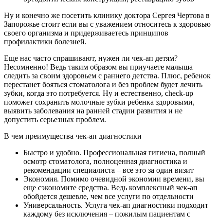
Ну и конечно же посетить клинику доктора Сергея Чертова в
Запорожье стоит если вы с уважением относитесь к здоровью
своего организма и придерживаетесь принципов
профилактики болезней.
Еще нас часто спрашивают, нужен ли чек-ап детям?
Несомненно! Ведь таким образом вы приучаете малыша
следить за своим здоровьем с раннего детства. Плюс, ребенок
перестанет бояться стоматолога и без проблем будет лечить
зубки, когда это потребуется. Ну и естественно, check-up
поможет сохранить молочные зубки ребенка здоровыми,
выявить заболевания на ранней стадии развития и не
допустить серьезных проблем.
В чем преимущества чек-ап диагностики
Быстро и удобно. Профессиональная гигиена, полный
осмотр стоматолога, полноценная диагностика и
рекомендации специалиста – все это за один визит
Экономия. Помимо очевидной экономии времени, вы
еще сэкономите средства. Ведь комплексный чек-ап
обойдется дешевле, чем все услуги по отдельности
Универсальность. Услуга чек-ап диагностики подходит
каждому без исключения – пожилым пациентам с