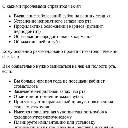
С какими проблемами справится чек-ап
Выявление заболеваний зубов на ранних стадиях
Устранение неприятного запаха изо рта
Профилактика осложнений кариеса (пульпит,
периодонтит)
Образование пародонтальных карманов
Обнажение шейки зуба
Кому особенно рекомендовано пройти стоматологический
check-up
Вам обязательно нужно записаться на чек-ап полости рта,
если:
Вы больше чем пол года не посещали кабинет
стоматолога
Замечаете неприятный запах изо рта
Отметили потемнение эмали зубов
Присутствует неправильный прикус, повышенная
стираемость эмали
Имеется повышенная чувствительность зубов к
холодному/горячему/кислому
Планируете имплантацию или установку
ортодонтических конструкций, реставрацию зубов