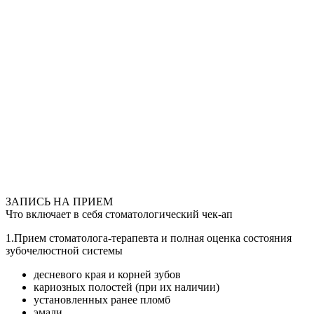
Описание
Врачи
клиники
Стоимость
услуг
ЗАПИСЬ НА ПРИЕМ
Что включает в себя стоматологический чек-ап
1.Прием стоматолога-терапевта и полная оценка состояния
зубочелюстной системы
десневого края и корней зубов
кариозных полостей (при их наличии)
установленных ранее пломб
эмали