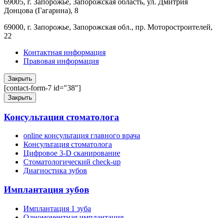
69005, г. Запорожье, Запорожская область, ул. Дмитрия
Донцова (Гагарина), 8
69000, г. Запорожье, Запорожская обл., пр. Моторостроителей,
22
Контактная информация
Правовая информация
Закрыть
[contact-form-7 id="38"]
Закрыть
Консультация стоматолога
online консультация главного врача
Консультация стоматолога
Цифровое 3-D сканирование
Стоматологический check-up
Диагностика зубов
Имплантация зубов
Имплантация 1 зуба
Одномоментная имплантация