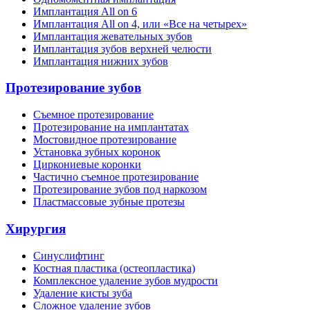
Имплантация All on 6
Имплантация All on 4, или «Все на четырех»
Имплантация жевательных зубов
Имплантация зубов верхней челюсти
Имплантация нижних зубов
Протезирование зубов
Съемное протезирование
Протезирование на имплантатах
Мостовидное протезирование
Установка зубных коронок
Циркониевые коронки
Частично съемное протезирование
Протезирование зубов под наркозом
Пластмассовые зубные протезы
Хирургия
Синуслифтинг
Костная пластика (остеопластика)
Комплексное удаление зубов мудрости
Удаление кисты зуба
Сложное удаление зубов