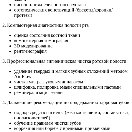
височно-нижнечелюстного сустава
ортопедических конструкций (брекеты/коронки/
протезы)
2. Компьютерная диагностика полости рта
оценка состояния костной ткани
компьютерная томография
3D моделирование
рентгенография
3. Профессиональная гигиеническая чистка ротовой полости
удаление твердых и мягких зубных отложений методом
Air-Flow
чистка ультразвуковым аппаратом
шлифовка, полировка эмали специальными пастами
реминерализация эмали
4. Дальнейшие рекомендации по поддержанию здоровья зубов
подбор средств гигиены (жесткость щетки, составы паст,
ополаскивателей)
обучение правилам чистки зубов
коррекция или борьба с вредными привычками