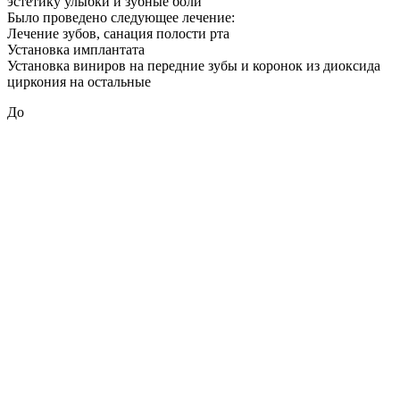
эстетику улыбки и зубные боли
Было проведено следующее лечение:
Лечение зубов, санация полости рта
Установка имплантата
Установка виниров на передние зубы и коронок из диоксида
циркония на остальные
До