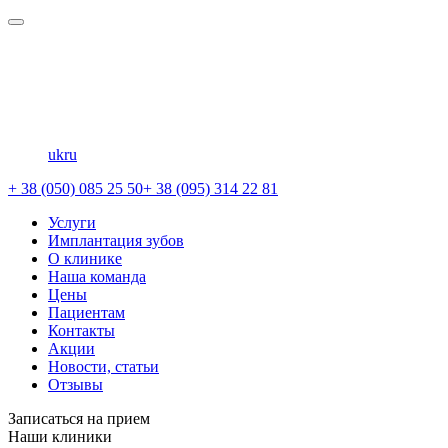
uk
ru
+ 38 (050) 085 25 50
+ 38 (095) 314 22 81
Услуги
Имплантация зубов
О клинике
Наша команда
Цены
Пациентам
Контакты
Акции
Новости, статьи
Отзывы
Записаться на прием
Наши клиники