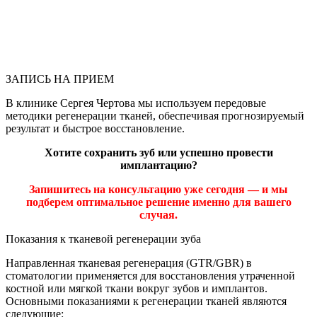
Описание
Врачи
Работы
до/
после
Стоимость
услуг
ЗАПИСЬ НА ПРИЕМ
В клинике Сергея Чертова мы используем передовые
методики регенерации тканей, обеспечивая прогнозируемый
результат и быстрое восстановление.
Хотите сохранить зуб или успешно провести
имплантацию?
Запишитесь на консультацию уже сегодня — и мы
подберем оптимальное решение именно для вашего
случая.
Показания к тканевой регенерации зуба
Направленная тканевая регенерация (GTR/GBR) в
стоматологии применяется для восстановления утраченной
костной или мягкой ткани вокруг зубов и имплантов.
Основными показаниями к регенерации тканей являются
следующие: