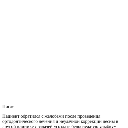
После
Пациент обратился с жалобами после проведения
ортодонтического лечения и неудачной коррекции десны в
другой клинике с задачей «создать белоснежную улыбку»