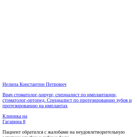
Нелипа Константин Петрович
Врач стоматолог-хирург, специалист по имплантации,
стоматолог-ортопед. Специалист по протезированию зубов и
протезированию на имплантах
Клиника на
Гагарина 8
Пациент обратился с жалобами на неудовлетворительную