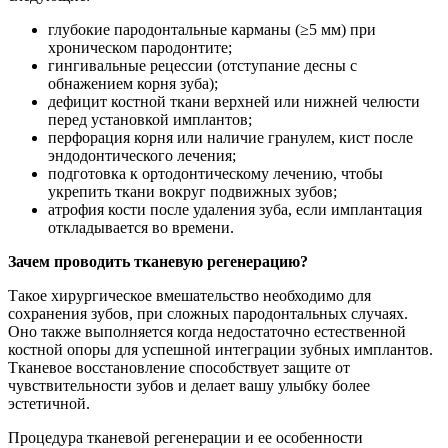
глубокие пародонтальные карманы (≥5 мм) при
хроническом пародонтите;
гингивальные рецессии (отступание десны с
обнажением корня зуба);
дефицит костной ткани верхней или нижней челюсти
перед установкой имплантов;
перфорация корня или наличие гранулем, кист после
эндодонтического лечения;
подготовка к ортодонтическому лечению, чтобы
укрепить ткани вокруг подвижных зубов;
атрофия кости после удаления зуба, если имплантация
откладывается во времени.
Зачем проводить тканевую регенерацию?
Такое хирургическое вмешательство необходимо для
сохранения зубов, при сложных пародонтальных случаях.
Оно также выполняется когда недостаточно естественной
костной опоры для успешной интеграции зубных имплантов.
Тканевое восстановление способствует защите от
чувствительности зубов и делает вашу улыбку более
эстетичной.
Процедура тканевой регенерации и ее особенности