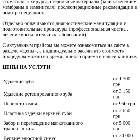
стоматолога-хирурга, стерильные материалы (за исключением
мембраны и заменителя), послеоперационные рекомендации и
осмотр специалиста.
Отдельно оплачиваются диагностические манипуляции и
подготовительные процедуры (профессиональная чистка ,
лечение воспалительных заболеваний).
С актуальным прайсом вы можете ознакомиться на сайте в
разделе «Цены», а индивидуально рассчитать стоимость
процедуры можно во время личного приема в нашей клинике.
ЦЕНЫ НА УСЛУГИ
от 1 500
Удаление зуба
грн
от 3 150
Удаление ретенированного зуба
грн
Периостотомия
от 950 грн
от 2 650
Пластика уздечки верхней губы
грн
Забор и перемещение мягкотканного
от 5 000
трансплантата
грн
от 20 000
Верхнечелюстной синус