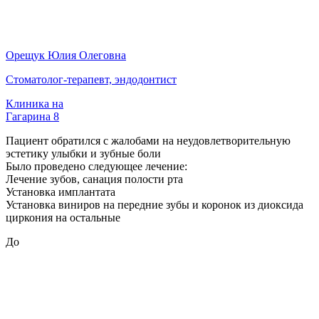
Орещук Юлия Олеговна
Стоматолог-терапевт, эндодонтист
Клиника на
Гагарина 8
Пациент обратился с жалобами на неудовлетворительную
эстетику улыбки и зубные боли
Было проведено следующее лечение:
Лечение зубов, санация полости рта
Установка имплантата
Установка виниров на передние зубы и коронок из диоксида
циркония на остальные
До