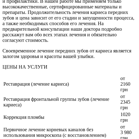
и профилактики. В нашей работе мы применяем только
высококачественные, сертифицированные материалы и
препараты. Продолжительность лечения кариеса передних
зубов и цена зависит от его стадии и запущенности процесса,
а также необходимых способов его лечения. На
предварительной консультации наши доктора подробно
расскажут вам обо всех этапах лечения и обязательно
согласуют стоимость.
Своевременное лечение передних зубов от кариеса является
залогом здоровья и красоты вашей улыбки.
ЦЕНЫ НА УСЛУГИ
от
Реставрация (лечение кариеса)
2160
грн
от
Реставрация фронтальной группы зубов (лечение
2345
кариеса)
грн
1020
Коррекция пломбы
грн
от
Первичное лечение корневых каналов без
3 980
использования микроскопа (с восстановлением)
грн