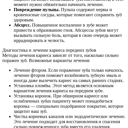
момент нужно обязательно начинать лечение.
Повреждение пульпы.
Пульпа содержит нервы и
кровеносные сосуды, которые помогают сохранить зуб
здоровым.
Абсцесс.
Повышенное воспаление в зубе может
привести к образованию гноя. Абсцессы зубов могут
вызывать сильную боль, которая в свою очередь может
иррадиировать в челюсть.
Диагностика и лечение кариеса передних зубов
Методы лечения кариеса зависят от того, насколько сильно
поражен зуб. Возможные варианты лечения:
Лечение фтором. Если поражение зуба только началось,
лечение фтором поможет возобновить зубную эмаль и
иногда даже вылечить кариес на самых ранних стадиях.
Установка пломбы. Этот метод является основным
вариантом лечения кариеса на переднем зубе.
Установка коронок. При обширном кариесе или
ослабленных зубах пациенту может понадобиться
коронка — специально подобранное покрытие, которое
защитит ваш зуб.
Чистка корневых каналов или эндодонтическое лечение.
Это лечение подходит для восстановления и спасения
сильно поврежденного зуба вместо его удаления.