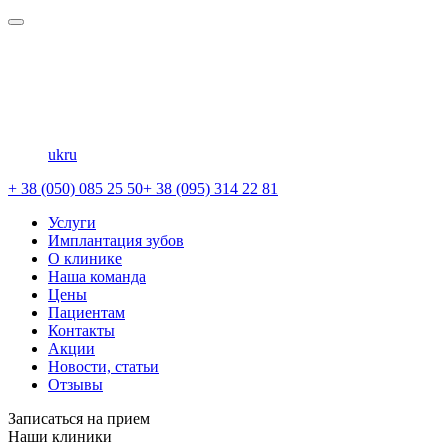
uk
ru
+ 38 (050) 085 25 50
+ 38 (095) 314 22 81
Услуги
Имплантация зубов
О клинике
Наша команда
Цены
Пациентам
Контакты
Акции
Новости, статьи
Отзывы
Записаться на прием
Наши клиники