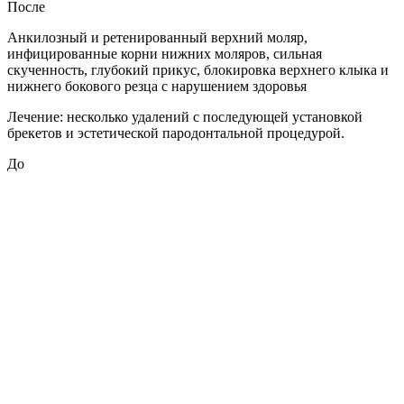
После
Анкилозный и ретенированный верхний моляр,
инфицированные корни нижних моляров, сильная
скученность, глубокий прикус, блокировка верхнего клыка и
нижнего бокового резца с нарушением здоровья
Лечение: несколько удалений с последующей установкой
брекетов и эстетической пародонтальной процедурой.
До