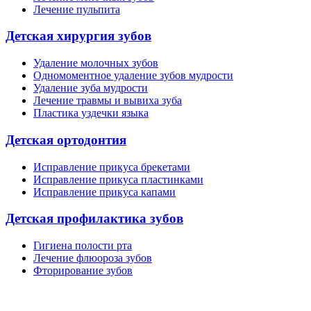
Лечение пульпита
Детская хирургия зубов
Удаление молочных зубов
Одномоментное удаление зубов мудрости
Удаление зуба мудрости
Лечение травмы и вывиха зуба
Пластика уздечки языка
Детская ортодонтия
Исправление прикуса брекетами
Исправление прикуса пластинками
Исправление прикуса капами
Детская профилактика зубов
Гигиена полости рта
Лечение флюороза зубов
Фторирование зубов