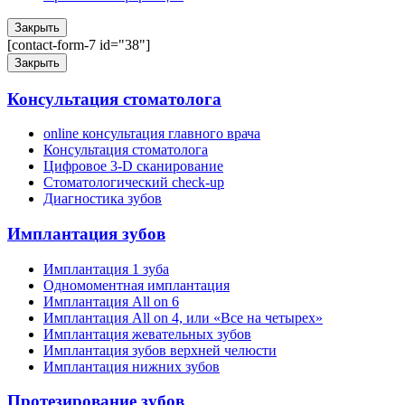
Закрыть
[contact-form-7 id="38"]
Закрыть
Консультация стоматолога
online консультация главного врача
Консультация стоматолога
Цифровое 3-D сканирование
Стоматологический check-up
Диагностика зубов
Имплантация зубов
Имплантация 1 зуба
Одномоментная имплантация
Имплантация All on 6
Имплантация All on 4, или «Все на четырех»
Имплантация жевательных зубов
Имплантация зубов верхней челюсти
Имплантация нижних зубов
Протезирование зубов