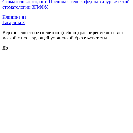
Стоматолог-ортодонт. Преподаватель кафедры хирургической
стоматологии ЗГМФУ.
Клиника на
Гагарина 8
Верхнечелюстное скелетное (небное) расширение лицевой
маской с последующей установкой брекет-системы
До