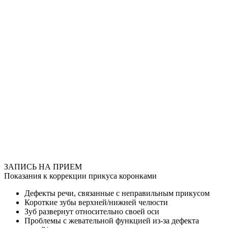
Описание
Врачи
Работы
до/
после
Стоимость
услуг
ЗАПИСЬ НА ПРИЕМ
Показания к коррекции прикуса коронками
Дефекты речи, связанные с неправильным прикусом
Короткие зубы верхней/нижней челюсти
Зуб развернут относительно своей оси
Проблемы с жевательной функцией из-за дефекта