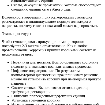
одной/нескольких единиц
Сколы, межзубные промежутки, которые способствуют
смещению единиц сего зубного ряда
Возможность коррекции прикуса коронками стоматолог
рассматривает в индивидуальном порядке для каждого
пациента, поэтому список показаний может варьироваться.
Этапы процедуры
Чтобы смоделировать прикус при помощи коронок,
потребуется 2-3 визита в стоматологию. Как и любое
протезирование, коррекция прикуса коронками состоит из
нескольких этапов:
Первичная диагностика. Доктор оценивает состояние
полости рта, выявляет воспалительные процессы.
Цифровое моделирование. По результатам
компьютерной диагностики врач принимает решение,
можно ли установить коронку при имеющемся прикусе
пациента
Снятие слепков. Выполняются оттиски единиц,
требующих реставрации
Шлифовка поврежденных/дефектных единиц
Установка временной коронки
Изготовление постоянной коронки в зуботехнической