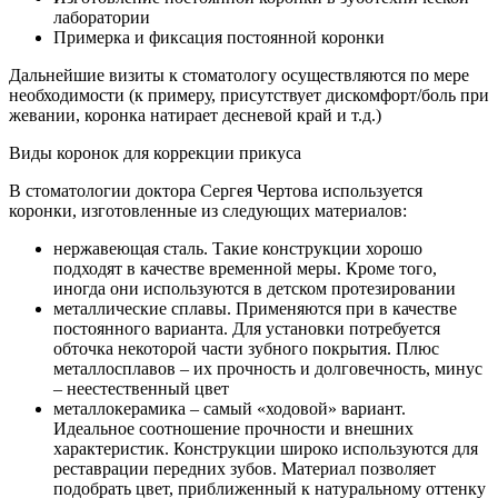
лаборатории
Примерка и фиксация постоянной коронки
Дальнейшие визиты к стоматологу осуществляются по мере
необходимости (к примеру, присутствует дискомфорт/боль при
жевании, коронка натирает десневой край и т.д.)
Виды коронок для коррекции прикуса
В стоматологии доктора Сергея Чертова используется
коронки, изготовленные из следующих материалов:
нержавеющая сталь. Такие конструкции хорошо
подходят в качестве временной меры. Кроме того,
иногда они используются в детском протезировании
металлические сплавы. Применяются при в качестве
постоянного варианта. Для установки потребуется
обточка некоторой части зубного покрытия. Плюс
металлосплавов – их прочность и долговечность, минус
– неестественный цвет
металлокерамика – самый «ходовой» вариант.
Идеальное соотношение прочности и внешних
характеристик. Конструкции широко используются для
реставрации передних зубов. Материал позволяет
подобрать цвет, приближенный к натуральному оттенку