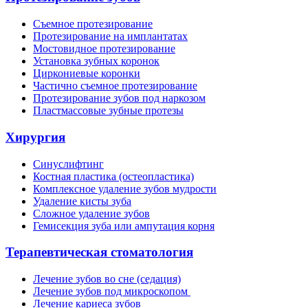
Съемное протезирование
Протезирование на имплантатах
Мостовидное протезирование
Установка зубных коронок
Циркониевые коронки
Частично съемное протезирование
Протезирование зубов под наркозом
Пластмассовые зубные протезы
Хирургия
Синуслифтинг
Костная пластика (остеопластика)
Комплексное удаление зубов мудрости
Удаление кисты зуба
Сложное удаление зубов
Гемисекция зуба или ампутация корня
Терапевтическая стоматология
Лечение зубов во сне (седация)
Лечение зубов под микроскопом
Лечение кариеса зубов