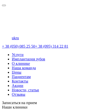
uk
ru
+ 38 (050) 085 25 50
+ 38 (095) 314 22 81
Услуги
Имплантация зубов
О клинике
Наша команда
Цены
Пациентам
Контакты
Акции
Новости, статьи
Отзывы
Записаться на прием
Наши клиники