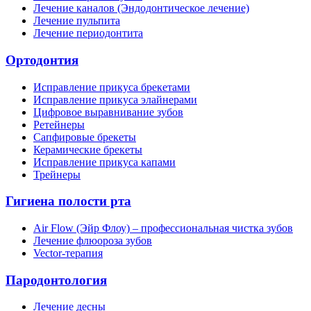
Лечение каналов (Эндодонтическое лечение)
Лечение пульпита
Лечение периодонтита
Ортодонтия
Исправление прикуса брекетами
Исправление прикуса элайнерами
Цифровое выравнивание зубов
Ретейнеры
Сапфировые брекеты
Керамические брекеты
Исправление прикуса капами
Трейнеры
Гигиена полости рта
Air Flow (Эйр Флоу) – профессиональная чистка зубов
Лечение флюороза зубов
Vector-терапия
Пародонтология
Лечение десны