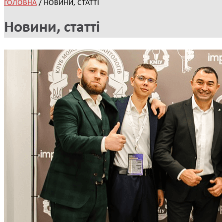
ГОЛОВНА
/
НОВИНИ, СТАТТІ
Новини, статті