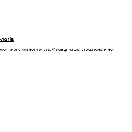
ологів
гічної спільноти міста. Фахівці нашої стоматологічної