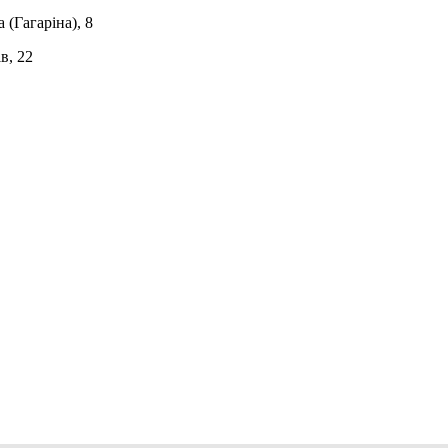
 (Гагаріна), 8
в, 22