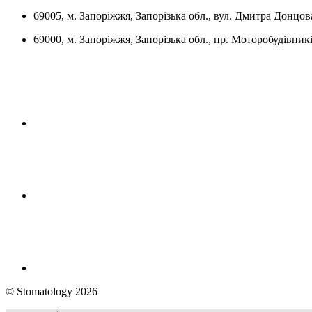
69005, м. Запоріжжя, Запорізька обл., вул. Дмитра Донцова
69000, м. Запоріжжя, Запорізька обл., пр. Моторобудівникі
© Stomatology 2026