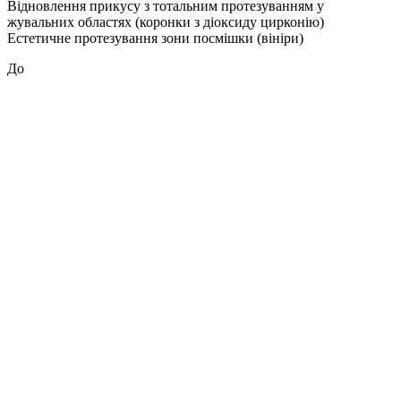
Відновлення прикусу з тотальним протезуванням у
жувальних областях (коронки з діоксиду цирконію)
Естетичне протезування зони посмішки (вініри)
До