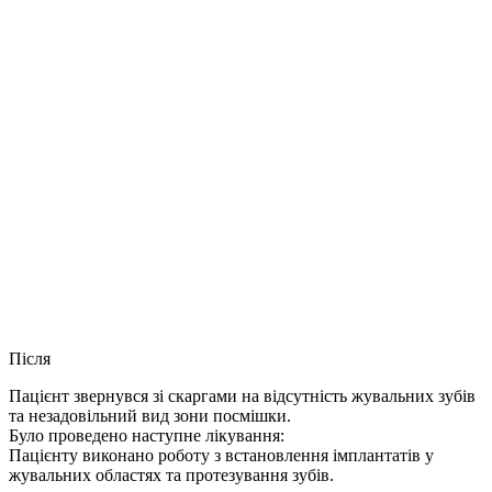
Після
Пацієнт звернувся зі скаргами на відсутність жувальних зубів
та незадовільний вид зони посмішки.
Було проведено наступне лікування:
Пацієнту виконано роботу з встановлення імплантатів у
жувальних областях та протезування зубів.