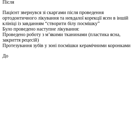
Після
Пацієнт звернувся зі скаргами після проведення
ортодонтичного лікування та невдалої корекції ясен в іншій
клініці із завданням “створити білу посмішку”
Було проведено наступне лікування:
Проведено роботу з м’якими тканинами (пластика ясна,
закриття рецесій)
Протезування зубів у зоні посмішки керамічними коронками
До