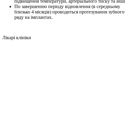
підвищення температури, артеріального тиску та інші
По завершенню періоду відновлення (в середньому
близько 4 місяців) проводиться протезування зубного
ряду на імплантах.
Лікарі клініки