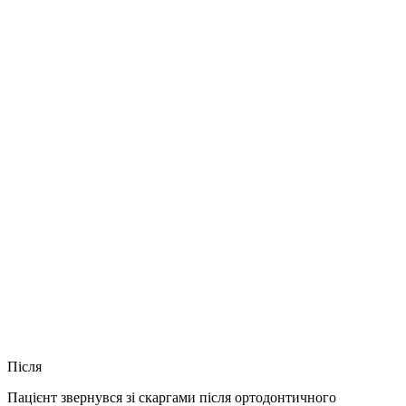
Після
Пацієнт звернувся зі скаргами після ортодонтичного