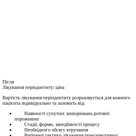
Після
Лікування періодонтиту: ціна
Вартість лікування періодонтиту розраховується для кожного
пацієнта індивідуально та залежить від:
Наявності супутніх захворювань ротової
порожнини
Стадії, форми, занедбаності процесу
Необхідного обсягу втручання
Вибраної тактики лікування (консервативна/