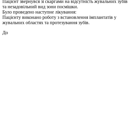
Пацієнт звернувся зі скаргами на відсутність жувальних зубів
та незадовільний вид зони посмішки.
Було проведено наступне лікування:
Пацієнту виконано роботу з встановлення імплантатів у
жувальних областях та протезування зубів.
До