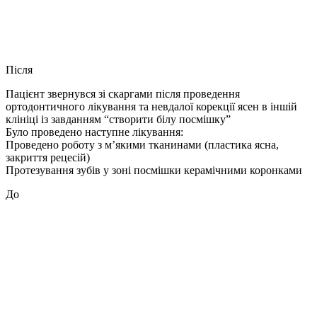
Після
Пацієнт звернувся зі скаргами після проведення
ортодонтичного лікування та невдалої корекції ясен в іншій
клініці із завданням “створити білу посмішку”
Було проведено наступне лікування:
Проведено роботу з м’якими тканинами (пластика ясна,
закриття рецесій)
Протезування зубів у зоні посмішки керамічними коронками
До