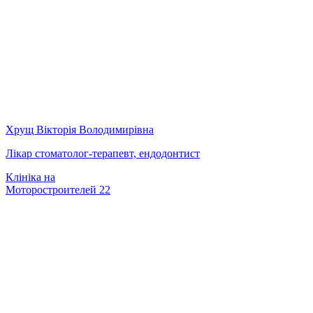
Хрущ Вікторія Володимирівна
Лікар стоматолог-терапевт, ендодонтист
Клініка на
Моторостроителей 22