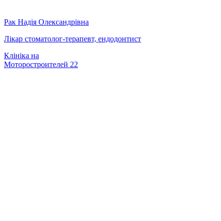
Рак Надія Олександрівна
Лікар стоматолог-терапевт, ендодонтист
Клініка на
Моторостроителей 22