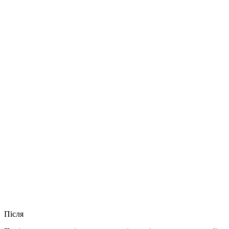
Після