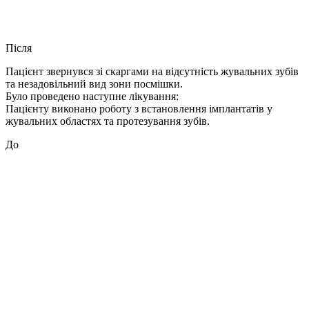
Після
Пацієнт звернувся зі скаргами на відсутність жувальних зубів
та незадовільний вид зони посмішки.
Було проведено наступне лікування:
Пацієнту виконано роботу з встановлення імплантатів у
жувальних областях та протезування зубів.
До