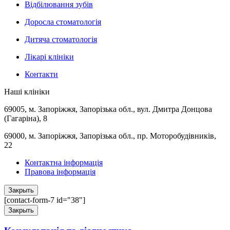
Відбілювання зубів
Доросла стоматологія
Дитяча стоматологія
Лікарі клініки
Контакти
Наші клініки
69005, м. Запоріжжя, Запорізька обл., вул. Дмитра Донцова
(Гагаріна), 8
69000, м. Запоріжжя, Запорізька обл., пр. Моторобудівників,
22
Контактна інформація
Правова інформація
Закрыть
[contact-form-7 id="38"]
Закрыть