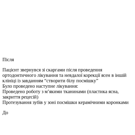
Після
Пацієнт звернувся зі скаргами після проведення
ортодонтичного лікування та невдалої корекції ясен в іншій
клініці із завданням “створити білу посмішку”
Було проведено наступне лікування:
Проведено роботу з м’якими тканинами (пластика ясна,
закриття рецесій)
Протезування зубів у зоні посмішки керамічними коронками
До