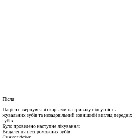
Після
Пацієнт звернувся зі скаргами на тривалу відсутність
жувальних зубів та незадовільний зовнішній вигляд передніх
зубів.
Було проведено наступне лікування:
Видалення неспроможних зубів
Синусліфтінг