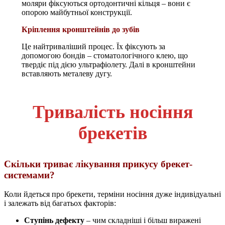
моляри фіксуються ортодонтичні кільця – вони є
опорою майбутньої конструкції.
Кріплення кронштейнів до зубів
Це найтриваліший процес. Їх фіксують за
допомогою бондів – стоматологічного клею, що
твердіє під дією ультрафіолету. Далі в кронштейни
вставляють металеву дугу.
Тривалість носіння
брекетів
Скільки триває лікування прикусу брекет-
системами?
Коли йдеться про брекети, терміни носіння дуже індивідуальні
і залежать від багатьох факторів:
Ступінь дефекту
– чим складніші і більш виражені