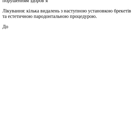
порушенням здоров’я
Лікування: кілька видалень з наступною установкою брекетів
та естетичною пародонтальною процедурою.
До