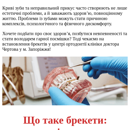
Криві зуби та неправильний прикус часто створюють не лише
естетичні проблеми, а й заважають здоров’ю, повноцінному
життю. Проблеми із зубами можуть стати причиною
комплексів, психологічного та фізичного дискомфорту.
Хочете подбати про своє здоров’я, позбутися невпевненості та
стати володарем гарної посмішки? Тоді чекаємо на
встановлення брекетів у центрі ортодонтії клініки доктора
Чертова у м. Запоріжжя!
Що таке брекети: