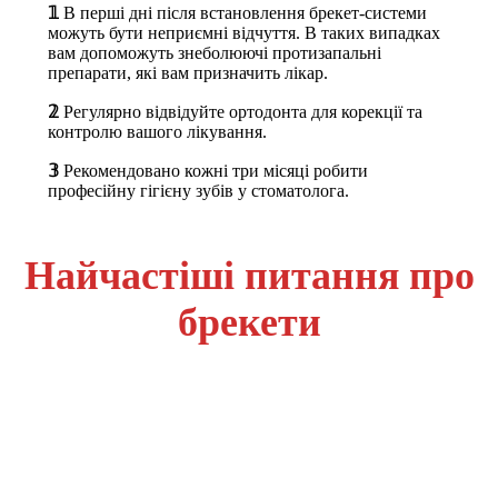
𝟙
В перші дні після встановлення брекет-системи
можуть бути неприємні відчуття. В таких випадках
вам допоможуть знеболюючі протизапальні
препарати, які вам призначить лікар.
𝟚
Регулярно відвідуйте ортодонта для корекції та
контролю вашого лікування.
𝟛
Рекомендовано кожні три місяці робити
професійну гігієну зубів у стоматолога.
Найчастіші питання про
брекети