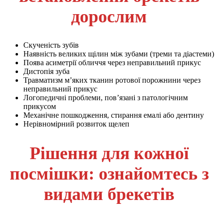
дорослим
Скученість зубів
Наявність великих щілин між зубами (треми та діастеми)
Поява асиметрії обличчя через неправильний прикус
Дистопія зуба
Травматизм м’яких тканин ротової порожнини через
неправильний прикус
Логопедичні проблеми, пов’язані з патологічним
прикусом
Механічне пошкодження, стирання емалі або дентину
Нерівномірний розвиток щелеп
Рішення для кожної
посмішки: ознайомтесь з
видами брекетів