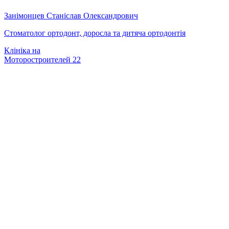
Занімонцев Станіслав Олександрович
Стоматолог ортодонт, доросла та дитяча ортодонтія
Клініка на
Моторостроителей 22