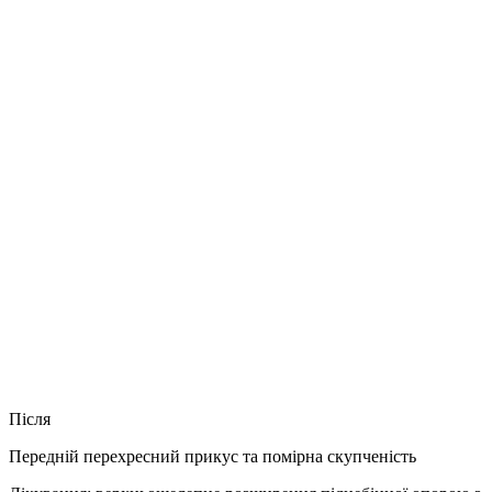
Після
Передній перехресний прикус та помірна скупченість