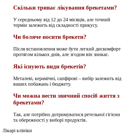
Скільки триває лікування брекетами?
У середньому від 12 до 24 місяців, але точний
термін залежить від складності прикусу.
Чи боляче носити брекети?
Після встановлення може бути легкий дискомфорт
протягом кількох днів, але згодом він зникає.
Які існують види брекетів?
Металеві, керамічні, сапфірові – вибір залежить від
ваших побажань і бюджету.
Чи можна вести звичний спосіб життя з
брекетами?
Так, але потрібно дотримуватися ретельної гігієни
та обережності у виборі продуктів.
Лікарі клініки