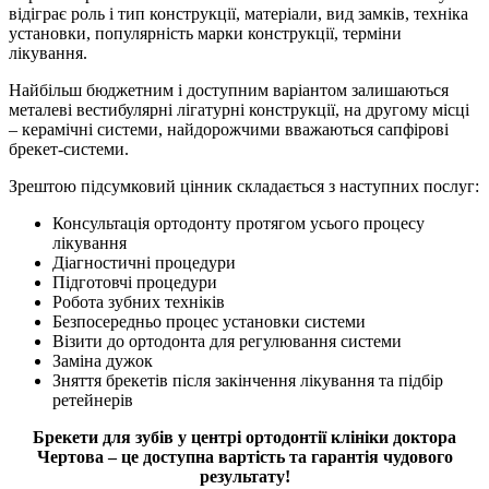
відіграє роль і тип конструкції, матеріали, вид замків, техніка
установки, популярність марки конструкції, терміни
лікування.
Найбільш бюджетним і доступним варіантом залишаються
металеві вестибулярні лігатурні конструкції, на другому місці
– керамічні системи, найдорожчими вважаються сапфірові
брекет-системи.
Зрештою підсумковий цінник складається з наступних послуг:
Консультація ортодонту протягом усього процесу
лікування
Діагностичні процедури
Підготовчі процедури
Робота зубних техніків
Безпосередньо процес установки системи
Візити до ортодонта для регулювання системи
Заміна дужок
Зняття брекетів після закінчення лікування та підбір
ретейнерів
Брекети для зубів у центрі ортодонтії клініки доктора
Чертова – це доступна вартість та гарантія чудового
результату!