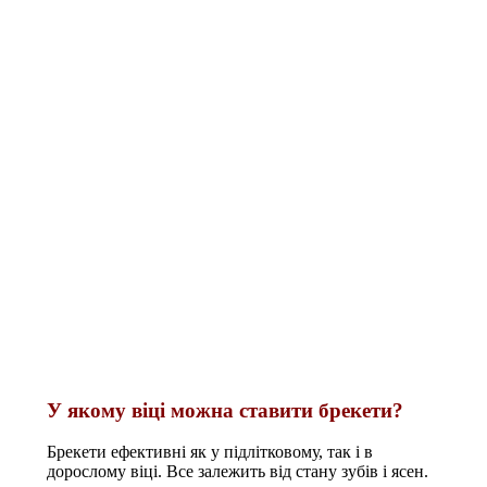
У якому віці можна ставити брекети?
Брекети ефективні як у підлітковому, так і в
дорослому віці. Все залежить від стану зубів і ясен.