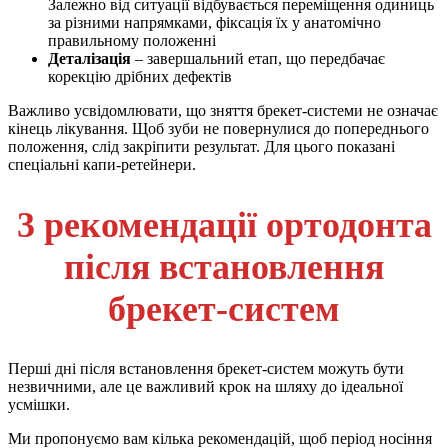
Залежно від ситуації відбувається переміщення одиниць
за різними напрямками, фіксація їх у анатомічно
правильному положенні
Деталізація
– завершальний етап, що передбачає
корекцію дрібних дефектів
Важливо усвідомлювати, що зняття брекет-системи не означає
кінець лікування. Щоб зуби не повернулися до попереднього
положення, слід закріпити результат. Для цього показані
спеціальні капи-ретейнери.
3 рекомендації ортодонта
після встановлення
брекет-систем
Перші дні після встановлення брекет-систем можуть бути
незвичними, але це важливий крок на шляху до ідеальної
усмішки.
Ми пропонуємо вам кілька рекомендацій, щоб період носіння