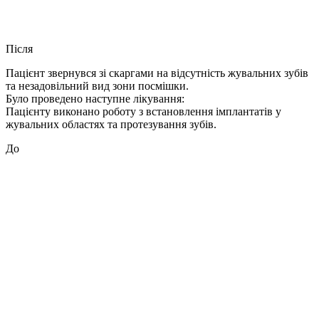
Після
Пацієнт звернувся зі скаргами на відсутність жувальних зубів
та незадовільний вид зони посмішки.
Було проведено наступне лікування:
Пацієнту виконано роботу з встановлення імплантатів у
жувальних областях та протезування зубів.
До