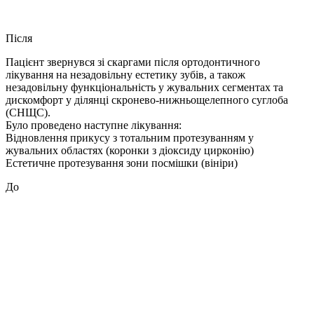
Після
Пацієнт звернувся зі скаргами після ортодонтичного
лікування на незадовільну естетику зубів, а також
незадовільну функціональність у жувальних сегментах та
дискомфорт у ділянці скронево-нижньощелепного суглоба
(СНЩС).
Було проведено наступне лікування:
Відновлення прикусу з тотальним протезуванням у
жувальних областях (коронки з діоксиду цирконію)
Естетичне протезування зони посмішки (вініри)
До