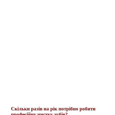
Скільки разів на рік потрібно робити
професійну чистку зубів?