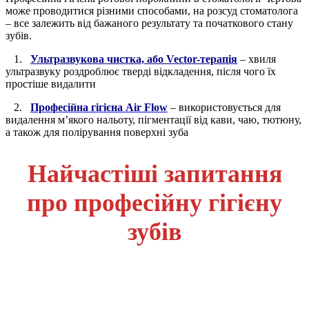
може проводитися різними способами, на розсуд стоматолога
– все залежить від бажаного результату та початкового стану
зубів.
1.
Ультразвукова чистка, або Vector-терапія
– хвиля
ультразвуку роздроблює тверді відкладення, після чого їх
простіше видалити
2.
Професійна гігієна Air Flow
– використовується для
видалення м’якого нальоту, пігментації від кави, чаю, тютюну,
а також для полірування поверхні зуба
Найчастіші запитання
про професійну гігієну
зубів