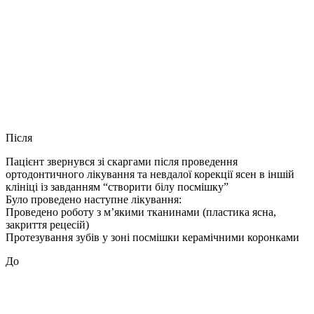
Після
Пацієнт звернувся зі скаргами після проведення
ортодонтичного лікування та невдалої корекції ясен в іншій
клініці із завданням “створити білу посмішку”
Було проведено наступне лікування:
Проведено роботу з м’якими тканинами (пластика ясна,
закриття рецесій)
Протезування зубів у зоні посмішки керамічними коронками
До