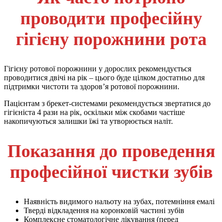
проводити професійну
гігієну порожнини рота
Гігієну ротової порожнини у дорослих рекомендується
проводитися двічі на рік – цього буде цілком достатньо для
підтримки чистоти та здоров’я ротової порожнини.
Пацієнтам з брекет-системами рекомендується звертатися до
гігієніста 4 рази на рік, оскільки між скобами частіше
накопичуються залишки їжі та утворюється наліт.
Показання до проведення
професійної чистки зубів
Наявність видимого нальоту на зубах, потемніння емалі
Тверді відкладення на коронковій частині зубів
Комплексне стоматологічне лікування (перед