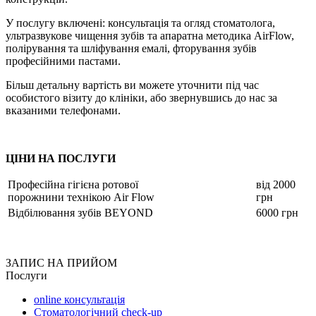
У послугу включені: консультація та огляд стоматолога,
ультразвукове чищення зубів та апаратна методика AirFlow,
полірування та шліфування емалі, фторування зубів
професійними пастами.
Більш детальну вартість ви можете уточнити під час
особистого візиту до клініки, або звернувшись до нас за
вказаними телефонами.
ЦІНИ НА ПОСЛУГИ
Професійна гігієна ротової
від 2000
порожнини технікою Air Flow
грн
Відбілювання зубів BEYOND
6000 грн
ЗАПИС НА ПРИЙОМ
Послуги
online консультація
Стоматологічний check-up