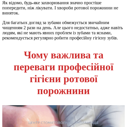
Як відомо, будь-яке захворювання значно простіше
попередити, ніж лікувати. І хвороби ротової порожнини не
виняток.
Для багатьох догляд за зубами обмежується звичайним
чищенням 2 рази на день. Але цього недостатньо, адже навіть
людям, які не мають явних проблем із зубами та яснами,
рекомендується регулярно робити професійну гігієну зубів.
Чому важлива та
переваги професійної
гігієни ротової
порожнини