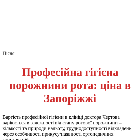
Після
Професійна гігієна
порожнини рота: ціна в
Запоріжжі
Вартість професійної гігієни в клініці доктора Чертова
варіюється в залежності від стану ротової порожнини –
кількості та природи нальоту, труднодоступності відкладень
через особливості прикусу/наявності ортопедичних
конструкцій.