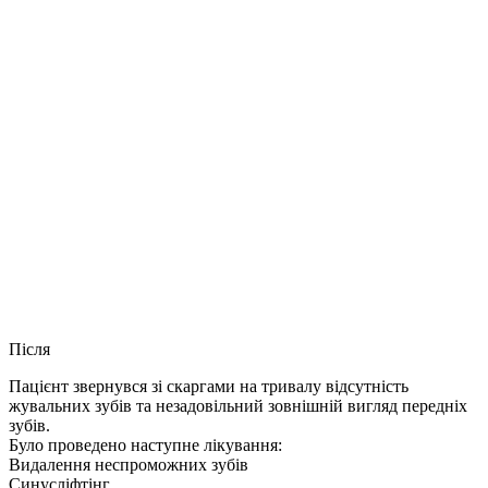
Після
Пацієнт звернувся зі скаргами на тривалу відсутність
жувальних зубів та незадовільний зовнішній вигляд передніх
зубів.
Було проведено наступне лікування:
Видалення неспроможних зубів
Синусліфтінг