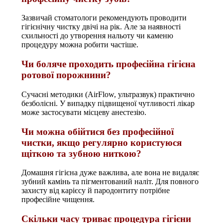
Зазвичай стоматологи рекомендують проводити
гігієнічну чистку двічі на рік. Але за наявності
схильності до утворення нальоту чи каменю
процедуру можна робити частіше.
Чи боляче проходить професійна гігієна
ротової порожнини?
Сучасні методики (AirFlow, ультразвук) практично
безболісні. У випадку підвищеної чутливості лікар
може застосувати місцеву анестезію.
Чи можна обійтися без професійної
чистки, якщо регулярно користуюся
щіткою та зубною ниткою?
Домашня гігієна дуже важлива, але вона не видаляє
зубний камінь та пігментований наліт. Для повного
захисту від карієсу й пародонтиту потрібне
професійне чищення.
Скільки часу триває процедура гігієни