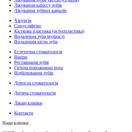
Лікування карієсу зубів
Лікування зубних каналів
Хірургія
Синусліфтінг
Кісткова пластика (остеопластика)
Видалення зуба мудрості
Видалення кісти зуба
Естетична стоматологія
Вініри
Реставрація зубів
Гігієна порожнини рота
Відбілювання зубів
Доросла стоматологія
Дитяча стоматологія
Лікарі клініки
Контакти
Наші клініки