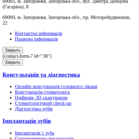
69005, м. Запоріжжя, Запорізька обл., вул. Дмитра Донцова
(Гагаріна), 8
69000, м. Запоріжжя, Запорізька обл., пр. Моторобудівників,
22
Контактна інформація
Правова інформація
Закрыть
[contact-form-7 id="38"]
Закрыть
Консультація та діагностика
Онлайн консультація головного лікаря
Консультація стоматолога
Цифрове 3D сканування
Стоматологічний check-up
Діагностика зубів
Імплантація зубів
Імплантація 1 зуба
Одномоментна імплантація