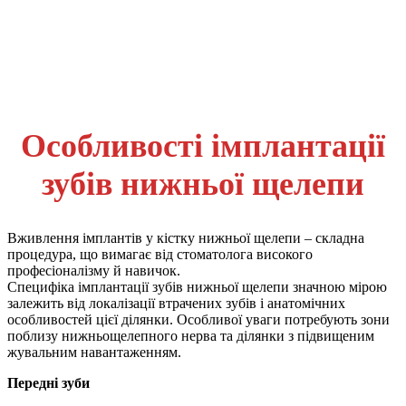
Особливості імплантації
зубів нижньої щелепи
Вживлення імплантів у кістку нижньої щелепи – складна
процедура, що вимагає від стоматолога високого
професіоналізму й навичок.
Специфіка імплантації зубів нижньої щелепи значною мірою
залежить від локалізації втрачених зубів і анатомічних
особливостей цієї ділянки. Особливої уваги потребують зони
поблизу нижньощелепного нерва та ділянки з підвищеним
жувальним навантаженням.
Передні зуби