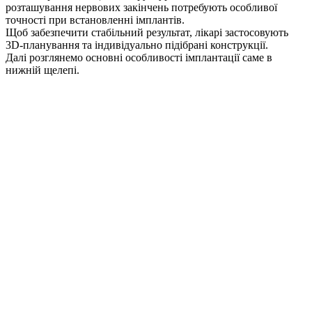
розташування нервових закінчень потребують особливої
точності при встановленні імплантів.
Щоб забезпечити стабільний результат, лікарі застосовують
3D-планування та індивідуально підібрані конструкції.
Далі розглянемо основні особливості імплантації саме в
нижній щелепі.