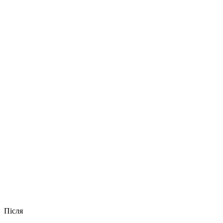
Після