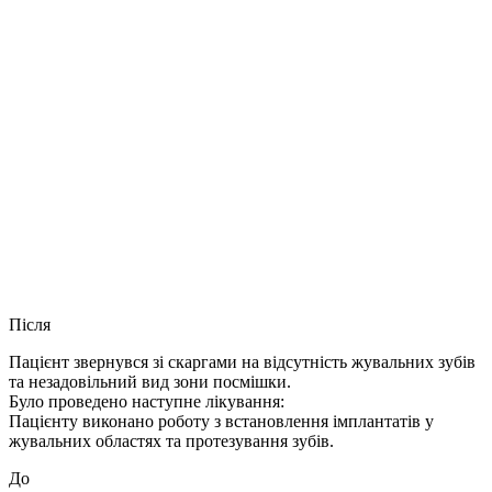
Після
Пацієнт звернувся зі скаргами на відсутність жувальних зубів
та незадовільний вид зони посмішки.
Було проведено наступне лікування:
Пацієнту виконано роботу з встановлення імплантатів у
жувальних областях та протезування зубів.
До