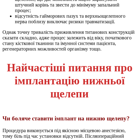
штучний корінь та звести до мінімуму запальний
процес;
відсутність гайморових пазух та верхньощелепного
нерва поблизу виключає ризики травматизації.
Однак точну тривалість приживлення титанових конструкцій
сказати складно, адже процес залежить від віку, початкового
стану кісткової тканини та імунної системи пацієнта,
регенераторних можливостей організму тощо.
Найчастіші питання про
імплантацію нижньої
щелепи
Чи боляче ставити імплант на нижню щелепу?
Процедура виконується під якісною місцевою анестезією,
тому біль під час установки відсутній. Післяопераційний