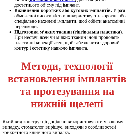
достатнього об’єму під імплант.
Вживлення коротких або кутових імплантів.
У разі
обмеженої висоти кістки використовують коротші або
спеціально нахилені імпланти, щоб обійти анатомічні
перешкоди.
Підготовка м’яких тканин (гінгівальна пластика)
.
При нестачі ясен чи м’яких тканин іноді проводять
пластичні корекції ясен, щоб забезпечити здоровий
контур і естетику навколо імпланта.
Методи, технології
встановлення імплантів
та протезування на
нижній щелепі
Який вид конструкції доцільно використовувати у вашому
випадку, стоматолог вирішує, виходячи з особливостей
конкретного клінічного випадку.