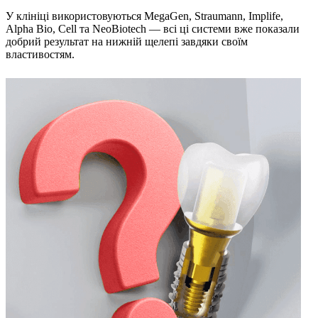
У клініці використовуються MegaGen, Straumann, Implife,
Alpha Bio, Cell та NeoBiotech — всі ці системи вже показали
добрий результат на нижній щелепі завдяки своїм
властивостям.